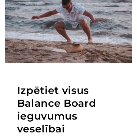
Izpētiet visus
Balance Board
ieguvumus
veselībai