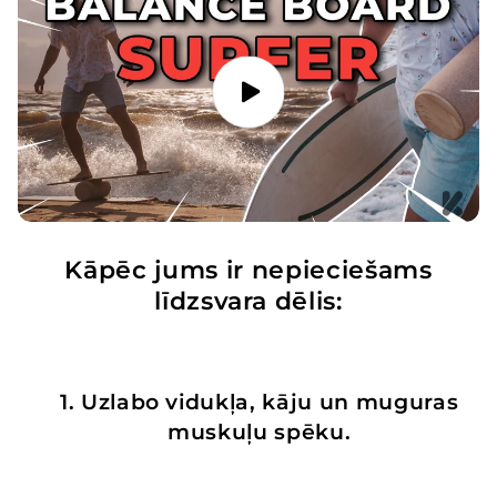
Kāpēc jums ir nepieciešams
līdzsvara dēlis:
1. Uzlabo vidukļa, kāju un muguras
muskuļu spēku.