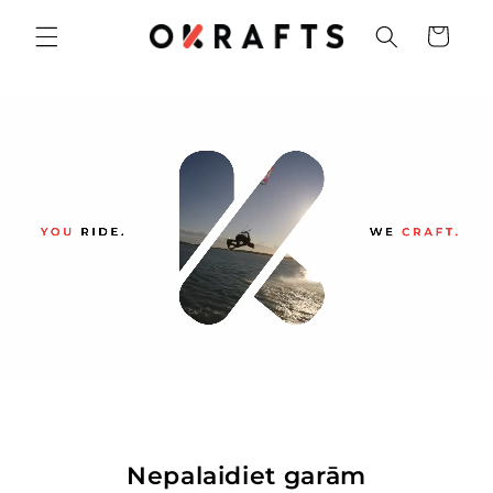
Skip to
Cart
content
Nepalaidiet garām