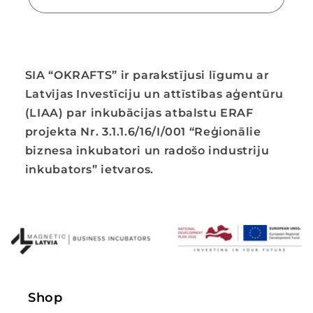
SIA “OKRAFTS” ir parakstījusi līgumu ar
Latvijas Investīciju un attīstības aģentūru
(LIAA) par inkubācijas atbalstu ERAF
projekta Nr. 3.1.1.6/16/I/001 “Reģionālie
biznesa inkubatori un radošo industriju
inkubators” ietvaros.
Shop