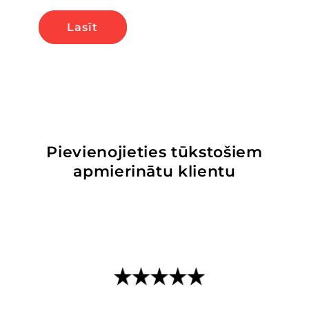
Lasīt
Pievienojieties tūkstošiem
apmierinātu klientu