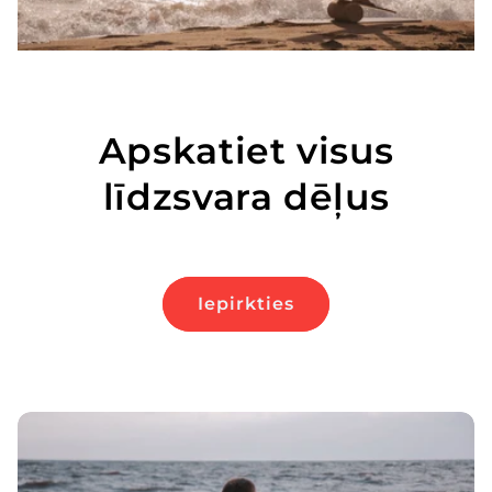
Apskatiet visus
līdzsvara dēļus
Iepirkties