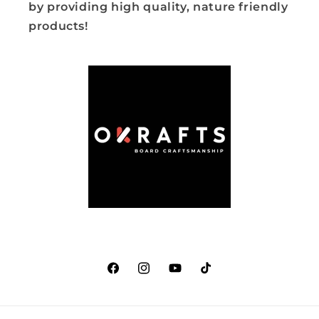
by providing high quality, nature friendly
products!
Facebook
Instagram
YouTube
TikTok