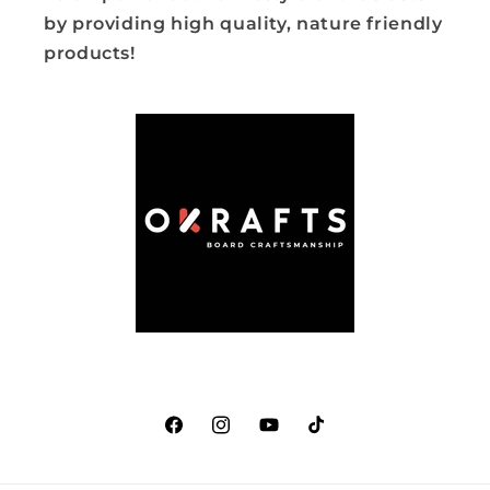
by providing high quality, nature friendly
products!
Facebook
Instagram
YouTube
TikTok