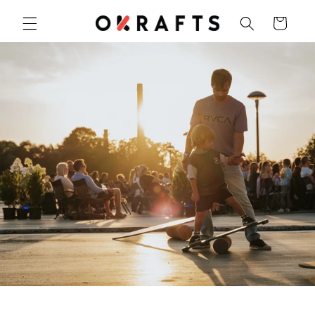
Skip to
Cart
content